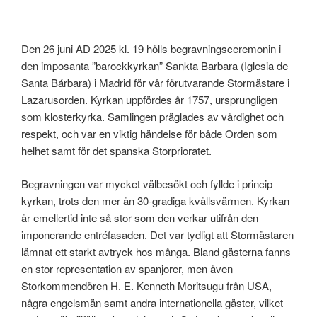
Den 26 juni AD 2025 kl. 19 hölls begravningsceremonin i
den imposanta ”barockkyrkan” Sankta Barbara (Iglesia de
Santa Bárbara) i Madrid för vår förutvarande Stormästare i
Lazarusorden. Kyrkan uppfördes år 1757, ursprungligen
som klosterkyrka. Samlingen präglades av värdighet och
respekt, och var en viktig händelse för både Orden som
helhet samt för det spanska Storprioratet.
Begravningen var mycket välbesökt och fyllde i princip
kyrkan, trots den mer än 30-gradiga kvällsvärmen. Kyrkan
är emellertid inte så stor som den verkar utifrån den
imponerande entréfasaden. Det var tydligt att Stormästaren
lämnat ett starkt avtryck hos många. Bland gästerna fanns
en stor representation av spanjorer, men även
Storkommendören H. E. Kenneth Moritsugu från USA,
några engelsmän samt andra internationella gäster, vilket