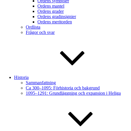
Ordens symboler
Ordens mantel
Ordens grader
Ordens gradinsignier
Ordens meritorden
Ordlista
Frågor och svar
Historia
Sammanfattning
Ca 300–1095: Förhistoria och bakgrund
1095–1291: Grundläggning och expansion i Heliga