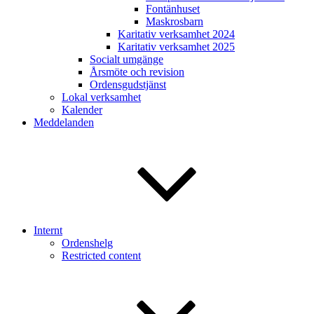
Fontänhuset
Maskrosbarn
Karitativ verksamhet 2024
Karitativ verksamhet 2025
Socialt umgänge
Årsmöte och revision
Ordensgudstjänst
Lokal verksamhet
Kalender
Meddelanden
Internt
Ordenshelg
Restricted content