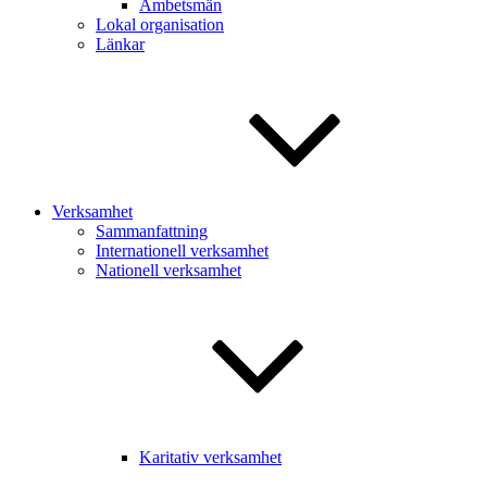
Ämbetsmän
Lokal organisation
Länkar
Verksamhet
Sammanfattning
Internationell verksamhet
Nationell verksamhet
Karitativ verksamhet