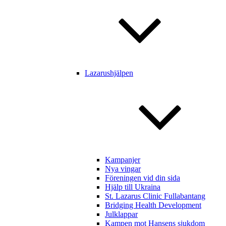
Lazarushjälpen
Kampanjer
Nya vingar
Föreningen vid din sida
Hjälp till Ukraina
St. Lazarus Clinic Fullabantang
Bridging Health Development
Julklappar
Kampen mot Hansens sjukdom