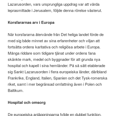
Lazarusorden, vars ursprungliga uppdrag var att vårda
leprasmittade i Jerusalem, följde denna rörelse västerut.
Korsfararnas arv i Europa
När korsfararna återvände från Det heliga landet förde de
med sig både minnet av sina erfarenheter och viljan att
fortsätta ordens karitativa och religiösa arbete i Europa.
Många riddare som tidigare tjänat under ordens fana
skänkte mark, medel och byggnader för att grunda nya
hospital och kapell i sina hemländer. På så sätt etablerade
sig Sankt Lazarusorden i flera europeiska länder, däribland
Frankrike, England, Italien, Spanien och det Tysk-romerska
riket, samt i mer begränsad omfattning även i Polen och
Baltikum.
Hospital och omsorg
De europeiska anläggningarna fyllde en dubbel funktion.